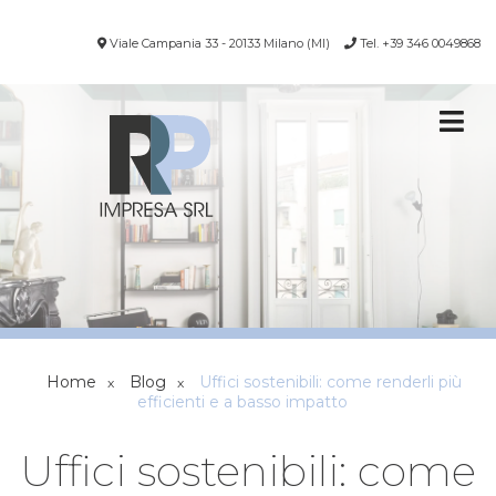
Viale Campania 33 - 20133 Milano (MI)
Tel. +39 346 0049868
Home
Blog
Uffici sostenibili: come renderli più
x
x
efficienti e a basso impatto
Uffici sostenibili: come