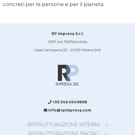
concreti per le persone e per il pianeta.
RP Impresa S.r.l.
CF/P.IVA 13679640964
Viale Campania 33 - 20133 Milano (MI)
+39 346 0049868
info@rpimpresa.com
RISTRUTTURAZIONE INTERNI
x
RISTRUTTURAZIONE BAGNO
x