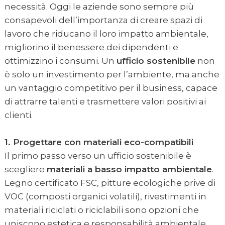
necessità. Oggi le aziende sono sempre più
consapevoli dell’importanza di creare spazi di
lavoro che riducano il loro impatto ambientale,
migliorino il benessere dei dipendenti e
ottimizzino i consumi. Un
ufficio sostenibile
non
è solo un investimento per l’ambiente, ma anche
un vantaggio competitivo per il business, capace
di attrarre talenti e trasmettere valori positivi ai
clienti.
1. Progettare con materiali eco-compatibili
Il primo passo verso un ufficio sostenibile è
scegliere
materiali a basso impatto ambientale
.
Legno certificato FSC, pitture ecologiche prive di
VOC (composti organici volatili), rivestimenti in
materiali riciclati o riciclabili sono opzioni che
uniscono estetica e responsabilità ambientale.